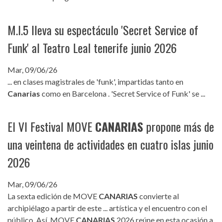
M.I.5 lleva su espectáculo 'Secret Service of
Funk' al Teatro Leal tenerife junio 2026
Mar, 09/06/26
... en clases magistrales de 'funk', impartidas tanto en
Canarias
como en Barcelona . 'Secret Service of Funk' se ...
El VI Festival MOVE
CANARIAS
propone más de
una veintena de actividades en cuatro islas junio
2026
Mar, 09/06/26
La sexta edición de MOVE
CANARIAS
convierte al
archipiélago a partir de este ... artística y el encuentro con el
público. Así, MOVE
CANARIAS
2026 reúne en esta ocasión a