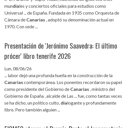
mun
dia
les y conciertos oficiales para estudios como
Universal ... de España. Fundada en 1935 como Orquesta de
Cámara de
Canarias
, adoptó su denominación actual en
1970. Con sede ...
Presentación de 'Jerónimo Saavedra: El último
prócer' libro tenerife 2026
Lun, 08/06/26
... labor dejó una profunda huella en la construcción de la
Canarias
contemporánea. Los ponentes recordaron su papel
como presidente del Gobierno de
Canarias
, ministro del
Gobierno de España , alcalde de Las ... fue, como tantas veces
se ha dicho, un político culto,
dia
logante y profundamente
libre. Pero también alguien ...