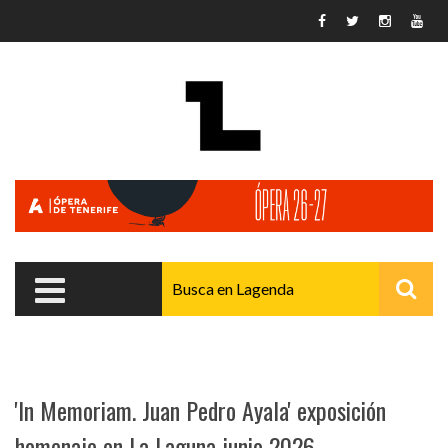
Pasar al contenido principal
'In Memoriam. Juan Pedro Ayala' exposición
homenaje en La Laguna junio 2026