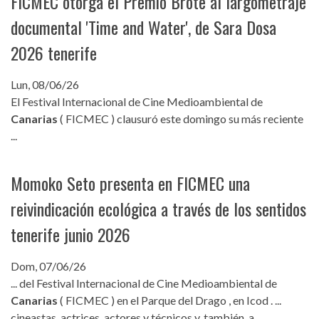
FICMEC otorga el Premio Brote al largometraje
documental 'Time and Water', de Sara Dosa
2026 tenerife
Lun, 08/06/26
El Festival Internacional de Cine Medioambiental de
Canarias
( FICMEC ) clausuró este domingo su más reciente
...
Momoko Seto presenta en FICMEC una
reivindicación ecológica a través de los sentidos
tenerife junio 2026
Dom, 07/06/26
... del Festival Internacional de Cine Medioambiental de
Canarias
( FICMEC ) en el Parque del Drago , en Icod . ...
cineastas, actrices, actores y técnicos y, también, a