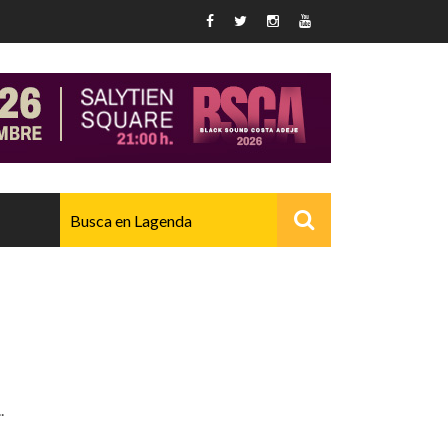
AVANZADO
.