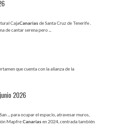
26
ltural Caja
Canarias
de Santa Cruz de Tenerife .
a de cantar serena pero ...
certamen que cuenta con la alianza de la
 junio 2026
an ... para ocupar el espacio, atravesar muros,
ación Mapfre
Canarias
en 2024, centrada también