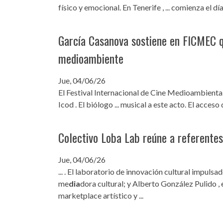
físico y emocional. En Tenerife , ... comienza el 
García Casanova sostiene en FICMEC 
medioambiente
Jue, 04/06/26
El Festival Internacional de Cine Medioambienta
Icod . El biólogo ... musical a este acto. El acces
Colectivo Loba Lab reúne a referentes 
Jue, 04/06/26
... . El laboratorio de innovación cultural impuls
me
dia
dora cultural; y Alberto González Pulido , 
marketplace artístico y ...