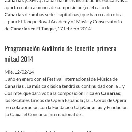
Canarias
(CSMC) . Cada una de las instituciones educativas ...
aporta cuatro alumnos de composición (en el caso de
Canarias
de ambas sedes capitalinas) que han creado obras
... para El Tanque Royal Academy of Music y Conservatorio
de
Canarias
en El Tanque, 17 febrero 2014 ...
Programación Auditorio de Tenerife primera
mitad 2014
Mié, 12/02/14
... año en enero con el Festival Internacional de Música de
Canarias
. La música clásica tendrá su continuidad con la ... y
Cosimte, que dará voz a la composición lírica en
Canarias
;
los Recitales Líricos de Ópera Española ; la ... Coros de Ópera
, en colaboración con la Fundación Caja
Canarias
y Fundación
La Caixa; el Concurso Internacional de ...