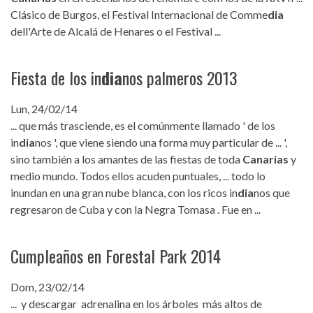
Clásico de Burgos, el Festival Internacional de Comme
dia
dell'Arte de Alcalá de Henares o el Festival ...
Fiesta de los in
dia
nos palmeros 2013
Lun, 24/02/14
... que más trasciende, es el comúnmente llamado ' de los
in
dia
nos ', que viene siendo una forma muy particular de ... ',
sino también a los amantes de las fiestas de toda
Canarias
y
medio mundo. Todos ellos acuden puntuales, ... todo lo
inundan en una gran nube blanca, con los ricos in
dia
nos que
regresaron de Cuba y con la Negra Tomasa . Fue en ...
Cumpleaños en Forestal Park 2014
Dom, 23/02/14
... y descargar adrenalina en los árboles más altos de