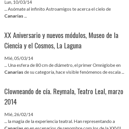
Lun, 10/03/14
... Asómate al infinito Astroamigos te acerca el cielo de
Canarias
...
XX Aniversario y nuevos módulos, Museo de la
Ciencia y el Cosmos, La Laguna
Mié, 05/03/14
... Una esfera de 80 cm de diámetro, el primer Omniglobe en
Canarias
de su categoría, hace visible fenómenos de escala ...
Clowneando de cía. Reymala, Teatro Leal, marzo
2014
Mié, 26/02/14
... la magia de la experiencia teatral. Han representando a
Canarias
en en escenarios de renombre com los de la XXVII ...