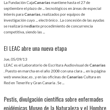
La Fundación Caja
Canarias
mantiene hasta el 27 de
septiembre el plazo de ... tecnológicos en áreas de especial
interés para
Canarias
, realizados por equipos de
investigación cuyo ... electrónico . La concesión de las ayudas
se realizará me
dia
nte procedimiento de concurrencia
competitiva, siendo las ...
El LEAC abre una nueva etapa
Jue, 05/09/13
LEAC es el Laboratorio de Escritura Audiovisual de
Canarias
. Puesto en marcha en el año 2008 con una clara ... en la página
web www.leac.es , y en las oficinas de
Canarias
Cultura en
Red en Tenerife y Gran Canaria . Se ...
Pestis, divulgación científica sobre enfermades
epidémicas Museo de la Naturaleza y el Hombre