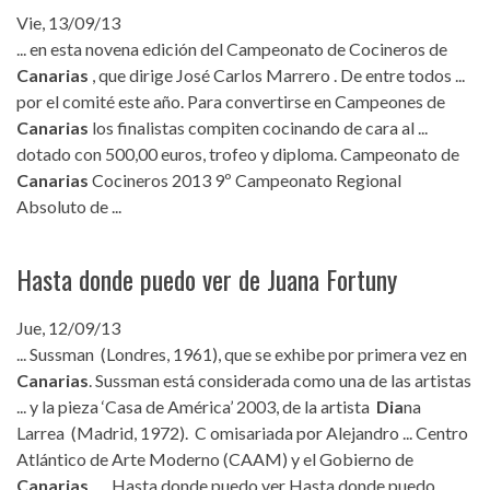
Vie, 13/09/13
... en esta novena edición del Campeonato de Cocineros de
Canarias
, que dirige José Carlos Marrero . De entre todos ...
por el comité este año. Para convertirse en Campeones de
Canarias
los finalistas compiten cocinando de cara al ...
dotado con 500,00 euros, trofeo y diploma. Campeonato de
Canarias
Cocineros 2013 9º Campeonato Regional
Absoluto de ...
Hasta donde puedo ver de Juana Fortuny
Jue, 12/09/13
... Sussman (Londres, 1961), que se exhibe por primera vez en
Canarias
. Sussman está considerada como una de las artistas
... y la pieza ‘Casa de América’ 2003, de la artista
Dia
na
Larrea (Madrid, 1972). C omisariada por Alejandro ... Centro
Atlántico de Arte Moderno (CAAM) y el Gobierno de
Canarias
. Hasta donde puedo ver Hasta donde puedo ...