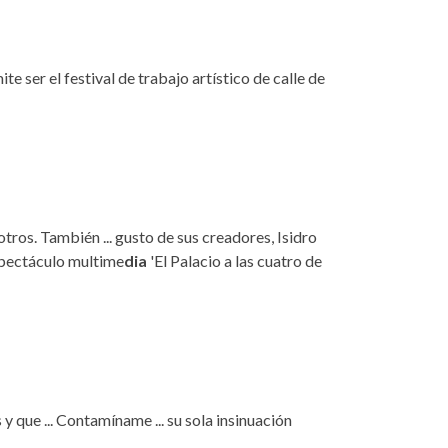
ite ser el festival de trabajo artístico de calle de
tros. También ... gusto de sus creadores, Isidro
espectáculo multime
dia
'El Palacio a las cuatro de
y que ... Contamíname ... su sola insinuación