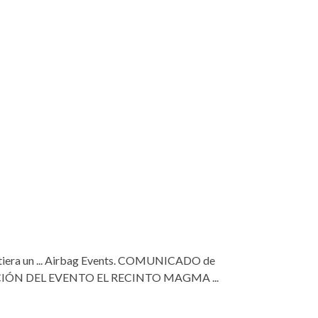
itiera un ... Airbag Events. COMUNICADO de
CIÓN DEL EVENTO EL RECINTO MAGMA ...