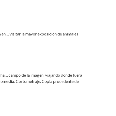
en ... visitar la mayor exposición de animales
 ha ... campo de la imagen, viajando donde fuera
o/come
dia
. Cortometraje. Copia procedente de