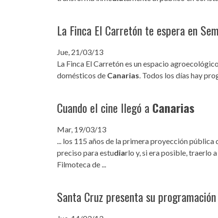
La Finca El Carretón te espera en Se
Jue, 21/03/13
La Finca El Carretón es un espacio agroecológic
domésticos de
Canarias
. Todos los días hay prog
Cuando el cine llegó a
Canarias
Mar, 19/03/13
... los 115 años de la primera proyección pública 
preciso para estu
dia
rlo y, si era posible, traerlo 
Filmoteca de ...
Santa Cruz presenta su programación