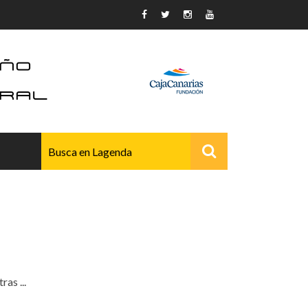
AVANZADO
as ...