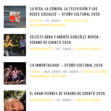
'LA RISA, LA COMIDA, LA TELEVISIÓN Y LAS
REDES SOCIALES' – OTOÑO CULTURAL 2026
CULTURA
VIE, 18/09/26
ESPACIO CULTURAL
CAJACANARIAS SANTA CRUZ
CELESTE ABBA Y ANDRÉS GONZÁLEZ NOVOA -
VERANO DE CUENTO 2026
CUENTACUENTOS
VIE, 21/08/26
TEATRO EL SAUZAL
'LA INMORTALIDAD' – OTOÑO CULTURAL 2026
TEATRO
MAR, 22/09/26
-
MIÉ, 23/09/26
ESPACIO CULTURAL
CAJACANARIAS SANTA CRUZ
EL GRAN VIERNES DE VERANO DE CUENTO 2026
CUENTACUENTOS
VIE, 28/08/26
TEATRO EL SAUZAL