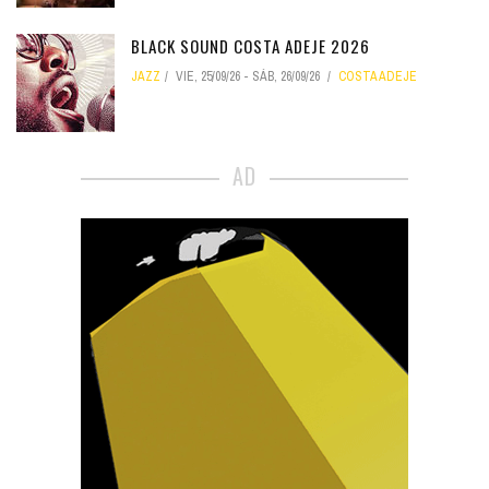
BLACK SOUND COSTA ADEJE 2026
JAZZ
VIE, 25/09/26
-
SÁB, 26/09/26
COSTA ADEJE
AD