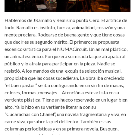
Hablemos de JRamallo y Realismo punto Cero. El artífice de
todo. Ramallo es instinto, fuerza, animalidad, corazón y una
mente preclara. Rodearse de buena gente y que tiene cosas
que decir es su segundo mérito. El primero: su propuesta
escénico/artística para el NUMACircuit. Un animal plástico,
un animal escénico. Porque era su mirada la que atrapaba al
público y lo atraía para participar en la pieza. Nadie se
resistió. A los mandos de una exquisita selección musical,
propiciaba que las cosas sucedieran. La obra iba creciendo,
“el buen pastor” se iba configurando en un sin fin de masas,
colores, formas, mensajes… Atención a este artista en su
vertiente plástica. Tiene un hueco reservado en un lugar bien
alto. Ya lo hizo en su vertiente literaria con su
“Cucarachas con Chanel”, una novela fragmentaria y viva, en
carne viva, que abre la piel del lector. También es sus
columnas periodísticas y en su primera novela. Busquen,