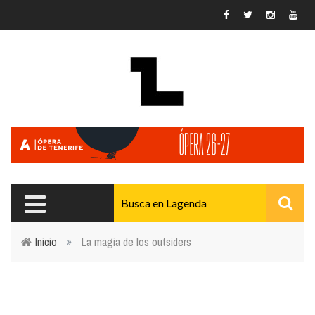
Pasar al contenido principal
Inicio
»
La magia de los outsiders
Usted está aquí