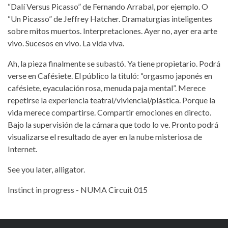
“Dalí Versus Picasso” de Fernando Arrabal, por ejemplo. O
“Un Picasso” de Jeffrey Hatcher. Dramaturgias inteligentes
sobre mitos muertos. Interpretaciones. Ayer no, ayer era arte
vivo. Sucesos en vivo. La vida viva.
Ah, la pieza finalmente se subastó. Ya tiene propietario. Podrá
verse en Cafésiete. El público la tituló: “orgasmo japonés en
cafésiete, eyaculación rosa, menuda paja mental”. Merece
repetirse la experiencia teatral/viviencial/plástica. Porque la
vida merece compartirse. Compartir emociones en directo.
Bajo la supervisión de la cámara que todo lo ve. Pronto podrá
visualizarse el resultado de ayer en la nube misteriosa de
Internet.
See you later, alligator.
Instinct in progress - NUMA Circuit 015