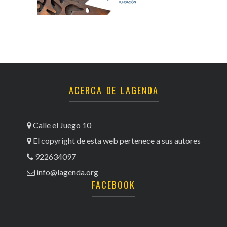
ACERCA DE LAGENDA
Calle el Juego 10
El copyright de esta web pertenece a sus autores
922634097
info@lagenda.org
FACEBOOK