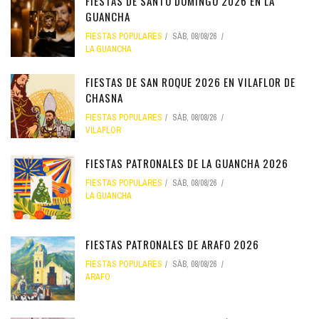
FIESTAS DE SANTO DOMINGO 2026 EN LA
GUANCHA
FIESTAS POPULARES
SÁB, 08/08/26
LA GUANCHA
FIESTAS DE SAN ROQUE 2026 EN VILAFLOR DE
CHASNA
FIESTAS POPULARES
SÁB, 08/08/26
VILAFLOR
FIESTAS PATRONALES DE LA GUANCHA 2026
FIESTAS POPULARES
SÁB, 08/08/26
LA GUANCHA
FIESTAS PATRONALES DE ARAFO 2026
FIESTAS POPULARES
SÁB, 08/08/26
ARAFO