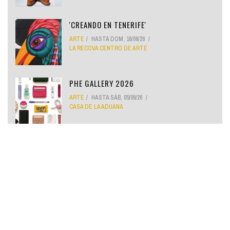
'CREANDO EN TENERIFE'
ARTE
HASTA
DOM, 16/08/26
LA RECOVA CENTRO DE ARTE
PHE GALLERY 2026
ARTE
HASTA
SÁB, 05/09/26
CASA DE LA ADUANA