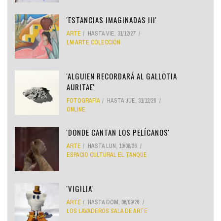
'ESTANCIAS IMAGINADAS III'
ARTE
HASTA
VIE, 31/12/27
LM ARTE COLECCIÓN
'ALGUIEN RECORDARÁ AL GALLOTIA
AURITAE'
FOTOGRAFÍA
HASTA
JUE, 31/12/26
ONLINE
'DONDE CANTAN LOS PELÍCANOS'
ARTE
HASTA
LUN, 10/08/26
ESPACIO CULTURAL EL TANQUE
'VIGILIA'
ARTE
HASTA
DOM, 06/09/26
LOS LAVADEROS SALA DE ARTE