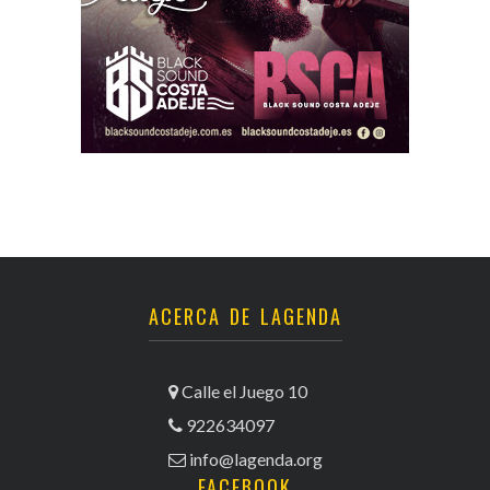
ACERCA DE LAGENDA
Calle el Juego 10
922634097
info@lagenda.org
FACEBOOK