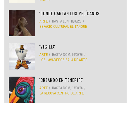
'DONDE CANTAN LOS PELÍCANOS'
ARTE
HASTA
LUN, 10/08/26
ESPACIO CULTURAL EL TANQUE
'VIGILIA'
ARTE
HASTA
DOM, 06/09/26
LOS LAVADEROS SALA DE ARTE
'CREANDO EN TENERIFE'
ARTE
HASTA
DOM, 16/08/26
LA RECOVA CENTRO DE ARTE