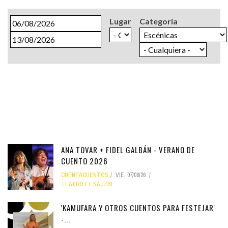
Fecha
Lugar
Categoria
Fecha
ANA TOVAR + FIDEL GALBÁN - VERANO DE
CUENTO 2026
CUENTACUENTOS
VIE, 07/08/26
TEATRO EL SAUZAL
'KAMUFARA Y OTROS CUENTOS PARA FESTEJAR'
-...