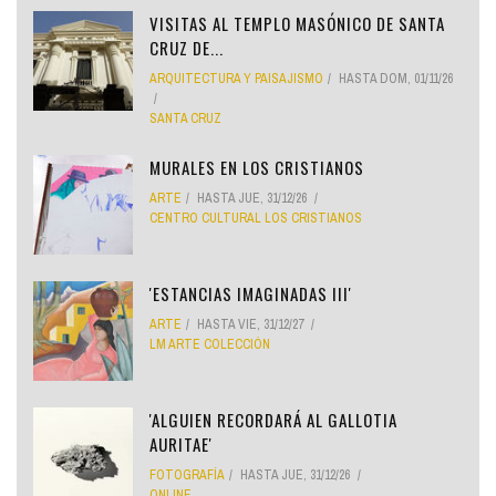
VISITAS AL TEMPLO MASÓNICO DE SANTA
CRUZ DE...
ARQUITECTURA Y PAISAJISMO
HASTA
DOM, 01/11/26
SANTA CRUZ
MURALES EN LOS CRISTIANOS
ARTE
HASTA
JUE, 31/12/26
CENTRO CULTURAL LOS CRISTIANOS
'ESTANCIAS IMAGINADAS III'
ARTE
HASTA
VIE, 31/12/27
LM ARTE COLECCIÓN
'ALGUIEN RECORDARÁ AL GALLOTIA
AURITAE'
FOTOGRAFÍA
HASTA
JUE, 31/12/26
ONLINE