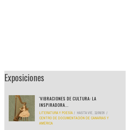
Exposiciones
'VIBRACIONES DE CULTURA: LA
INSPIRADORA...
LITERATURA Y POESÍA
HASTA
VIE, 11/09/26
CENTRO DE DOCUMENTACIÓN DE CANARIAS Y
AMÉRICA