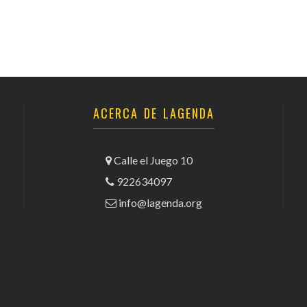
ACERCA DE LAGENDA
Calle el Juego 10
922634097
info@lagenda.org