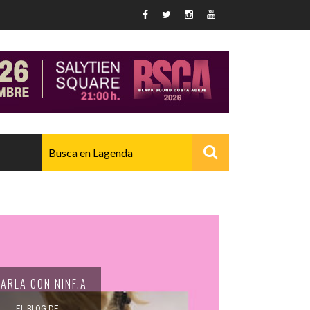
AVANZADO
ARLA CON NINF.A
EL BLOG DE