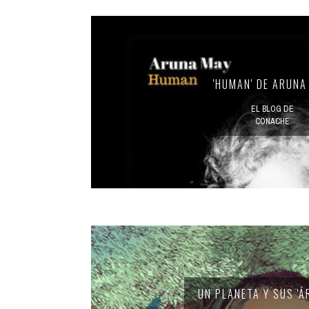
'HUMAN' DE ARUNA
EL BLOG DE
CONACHE
UN PLANETA Y SUS 'Á