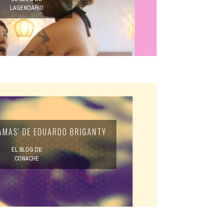
LAGENDARIO
AMAS' DE EDUARDO BRIGANTY
EL BLOG DE
CONACHE