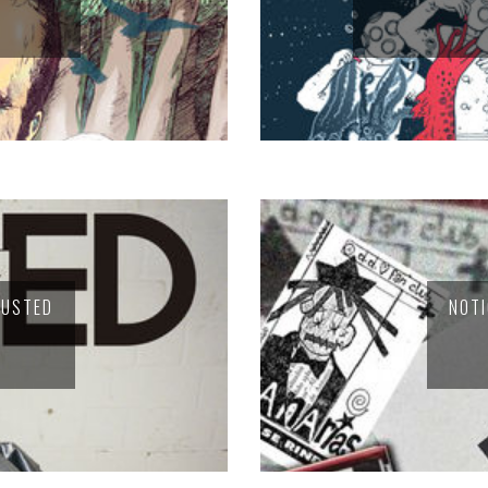
 USTED
NOTI