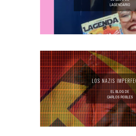
LAGENDARIO
INFANTIL
LOC
CO
GA
FO
LOS NAZIS IMPERF
EL BLOG DE
CARLOS ROBLES