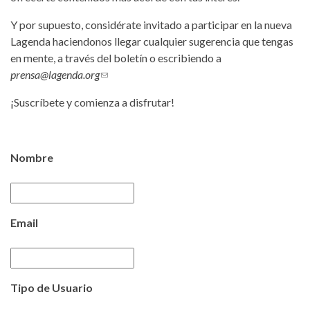
Y por supuesto, considérate invitado a participar en la nueva
Lagenda haciendonos llegar cualquier sugerencia que tengas
en mente, a través del boletín o escribiendo a
prensa@lagenda.org
(link sends e-mail)
¡Suscríbete y comienza a disfrutar!
Nombre
Email
Tipo de Usuario