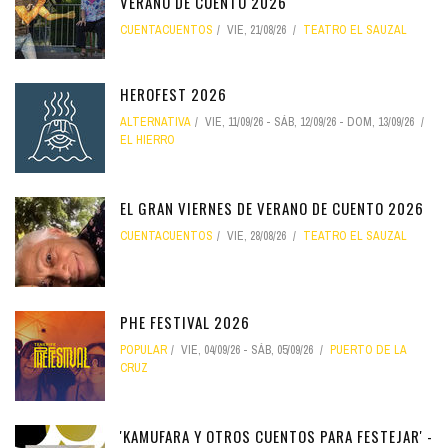
VERANO DE CUENTO 2026
CUENTACUENTOS
VIE, 21/08/26
TEATRO EL SAUZAL
HEROFEST 2026
ALTERNATIVA
VIE, 11/09/26
-
SÁB, 12/09/26
-
DOM, 13/09/26
EL HIERRO
EL GRAN VIERNES DE VERANO DE CUENTO 2026
CUENTACUENTOS
VIE, 28/08/26
TEATRO EL SAUZAL
PHE FESTIVAL 2026
POPULAR
VIE, 04/09/26
-
SÁB, 05/09/26
PUERTO DE LA
CRUZ
'KAMUFARA Y OTROS CUENTOS PARA FESTEJAR' -