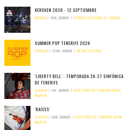
KEROXEN 2026 - 12 SEPTIEMBRE
MÚSICA
SÁB, 12/09/26
ESPACIO CULTURAL EL TANQUE
SUMMER POP TENERIFE 2026
POPULAR
DOM, 13/09/26
RECINTO FERIAL
'LIBERTY BELL' - TEMPORADA 26-27 SINFÓNICA
DE TENERIFE
CLÁSICA
VIE, 18/09/26
AUDITORIO DE TENERIFE ADÁN
MARTÍN
'RAÍCES'
CLÁSICA
SÁB, 19/09/26
AUDITORIO DE TENERIFE ADÁN
MARTÍN