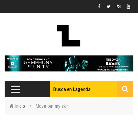
Pasar al contenido principal
Inicio
»
Move out my skin
Usted está aquí