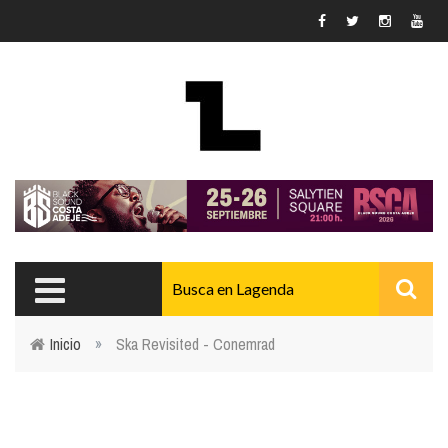
Pasar al contenido principal
Inicio
»
Ska Revisited - Conemrad
Usted está aquí