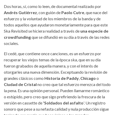
Dos horas, sí, como lo leen, de documental realizado por
Andrés Gutiérrez
, con guión de
Paolo Cutre
, que nace del
esfuerzo y la voluntad de los miembros de la banda y de
todos aquellos que ayudaron monetariamente para que este
Ska Revisited se hiciera realidad a través de
una especie de
crowdfunding
que se difundió en su día a través de las redes
sociales.
El cedé, que contiene once canciones, es un esfuerzo por
recuperar los viejos temas de la época ska, que en su día
fueron grabados de aquella manera, y con el interés de
otorgarles una nueva dimensión. Exceptuando la revisión de
grandes clásicos como
Historia de Paddy
,
Chicago
o
Ciudad de Cristal
no creo que tal esfuerzo merezca del todo
la pena. Es una opinión personal. Pueden llamarme romántico
o estúpido, pero creo que sigo prefiriendo la frescura de la
versión en cassette de
'Soldados del asfalto
'. Un registro
sonoro que pese a su nefasta calidad y nula producción sigue