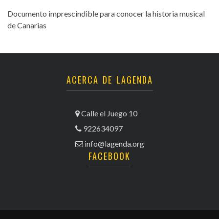
Documento imprescindible para conocer la historia musical
de Canarias
ACERCA DE LAGENDA
Calle el Juego 10
922634097
info@lagenda.org
FACEBOOK