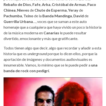
Rebaño de Dios
,
Fafe
,
Arka
,
Cristóbal de Armas
,
Paco
Chinea
,
Nieves
de
Chute de Esperma
,
Yeray
de
Pachumba
,
Txino
de la
Banda Mandinga
,
David
de
Guerrilla Urbana
…, voces que se suman a este auto
homenaje que a cualquiera que haya vivido un poco la historia
de la música moderna en
Canarias
le puede resultar
divertido, emocionante y más que gratificante.
Todos tienen algo que decir, algo que recordar y añadir a esta
historia que es
underground
porque lo dicen ellos, porque la
aportación de imágenes y documentos audiovisuales es
innumerable. Vamos, lo mínimo que se le puede pedir a
una
banda de rock con pedigrí
.