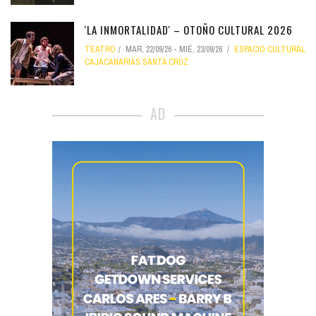
'LA INMORTALIDAD' – OTOÑO CULTURAL 2026
TEATRO
MAR, 22/09/26
-
MIÉ, 23/09/26
ESPACIO CULTURAL
CAJACANARIAS SANTA CRUZ
AD