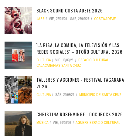
BLACK SOUND COSTA ADEJE 2026
JAZZ
VIE, 25/09/26
-
SÁB, 26/09/26
COSTA ADEJE
'LA RISA, LA COMIDA, LA TELEVISIÓN Y LAS
REDES SOCIALES' – OTOÑO CULTURAL 2026
CULTURA
VIE, 18/09/26
ESPACIO CULTURAL
CAJACANARIAS SANTA CRUZ
TALLERES Y ACCIONES - FESTIVAL TAGANANA
2026
CULTURA
SÁB, 22/08/26
MUNICIPIO DE SANTA CRUZ
CHRISTINA ROSENVINGE - DOCUROCK 2026
MÚSICA
VIE, 30/10/26
AGUERE ESPACIO CULTURAL