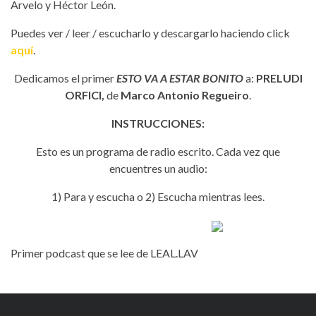
Arvelo y Héctor León.
Puedes ver / leer / escucharlo y descargarlo haciendo click
aquí
.
Dedicamos el primer
ESTO VA A ESTAR BONITO
a:
PRELUDI
ORFICI,
de
Marco Antonio Regueiro
.
INSTRUCCIONES:
Esto es un programa de radio escrito. Cada vez que
encuentres un audio:
1) Para y escucha o 2) Escucha mientras lees.
Primer podcast que se lee de LEAL.LAV