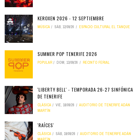
KEROXEN 2026 - 12 SEPTIEMBRE
MÚSICA
SÁB, 12/09/26
ESPACIO CULTURAL EL TANQUE
SUMMER POP TENERIFE 2026
POPULAR
DOM, 13/09/26
RECINTO FERIAL
'LIBERTY BELL' - TEMPORADA 26-27 SINFÓNICA
DE TENERIFE
CLÁSICA
VIE, 18/09/26
AUDITORIO DE TENERIFE ADÁN
MARTÍN
'RAÍCES'
CLÁSICA
SÁB, 19/09/26
AUDITORIO DE TENERIFE ADÁN
MARTÍN