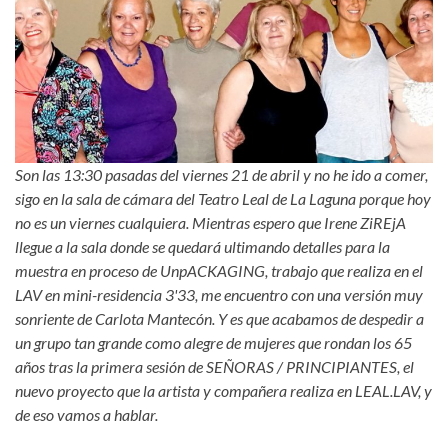
Son las 13:30 pasadas del viernes 21 de abril y no he ido a comer,
sigo en la sala de cámara del Teatro Leal de La Laguna porque hoy
no es un viernes cualquiera. Mientras espero que Irene ZiREjA
llegue a la sala donde se quedará ultimando detalles para la
muestra en proceso de UnpACKAGING, trabajo que realiza en el
LAV en mini-residencia 3'33, me encuentro con una versión muy
sonriente de Carlota Mantecón. Y es que acabamos de despedir a
un grupo tan grande como alegre de mujeres que rondan los 65
años tras la primera sesión de SEÑORAS / PRINCIPIANTES, el
nuevo proyecto que la artista y compañera realiza en LEAL.LAV, y
de eso vamos a hablar.