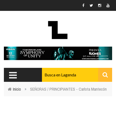
Pasar al contenido principal
Inicio
»
SEÑORAS / PRINCIPIANTES - Carlota Mantecón
Usted está aquí