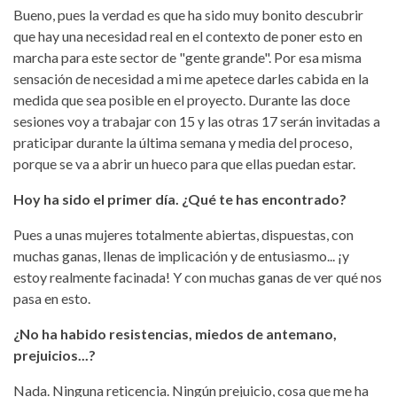
Bueno, pues la verdad es que ha sido muy bonito descubrir
que hay una necesidad real en el contexto de poner esto en
marcha para este sector de "gente grande". Por esa misma
sensación de necesidad a mi me apetece darles cabida en la
medida que sea posible en el proyecto. Durante las doce
sesiones voy a trabajar con 15 y las otras 17 serán invitadas a
praticipar durante la última semana y media del proceso,
porque se va a abrir un hueco para que ellas puedan estar.
Hoy ha sido el primer día. ¿Qué te has encontrado?
Pues a unas mujeres totalmente abiertas, dispuestas, con
muchas ganas, llenas de implicación y de entusiasmo... ¡y
estoy realmente facinada! Y con muchas ganas de ver qué nos
pasa en esto.
¿No ha habido resistencias, miedos de antemano,
prejuicios...?
Nada. Ninguna reticencia. Ningún prejuicio, cosa que me ha