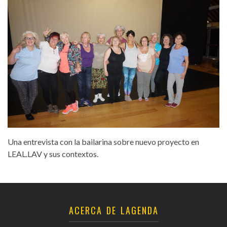
Una entrevista con la bailarina sobre nuevo proyecto en
LEAL.LAV y sus contextos.
ACERCA DE LAGENDA