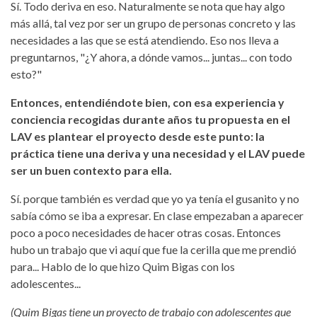
Sí. Todo deriva en eso. Naturalmente se nota que hay algo
más allá, tal vez por ser un grupo de personas concreto y las
necesidades a las que se está atendiendo. Eso nos lleva a
preguntarnos, "¿Y ahora, a dónde vamos... juntas... con todo
esto?"
Entonces, entendiéndote bien, con esa experiencia y
conciencia recogidas durante años tu propuesta en el
LAV es plantear el proyecto desde este punto: la
práctica tiene una deriva y una necesidad y el LAV puede
ser un buen contexto para ella.
Sí. porque también es verdad que yo ya tenía el gusanito y no
sabía cómo se iba a expresar. En clase empezaban a aparecer
poco a poco necesidades de hacer otras cosas. Entonces
hubo un trabajo que vi aquí que fue la cerilla que me prendió
para... Hablo de lo que hizo Quim Bigas con los
adolescentes...
(Quim Bigas tiene un proyecto de trabajo con adolescentes que