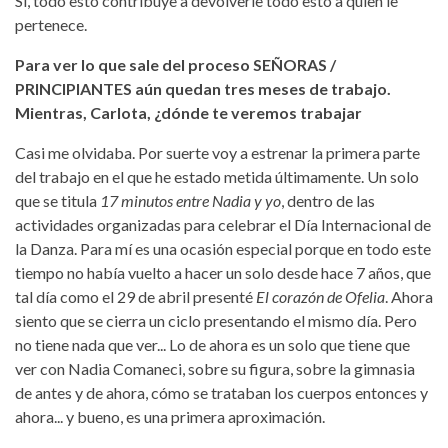
Sí, todo esto contribuye a devolverle todo esto a quien le
pertenece.
Para ver lo que sale del proceso SEÑORAS /
PRINCIPIANTES aún quedan tres meses de trabajo.
Mientras, Carlota, ¿dónde te veremos trabajar
Casi me olvidaba. Por suerte voy a estrenar la primera parte
del trabajo en el que he estado metida últimamente. Un solo
que se titula
17 minutos entre Nadia y yo
, dentro de las
actividades organizadas para celebrar el Día Internacional de
la Danza. Para mí es una ocasión especial porque en todo este
tiempo no había vuelto a hacer un solo desde hace 7 años, que
tal día como el 29 de abril presenté
El corazón de Ofelia
. Ahora
siento que se cierra un ciclo presentando el mismo día. Pero
no tiene nada que ver... Lo de ahora es un solo que tiene que
ver con Nadia Comaneci, sobre su figura, sobre la gimnasia
de antes y de ahora, cómo se trataban los cuerpos entonces y
ahora... y bueno, es una primera aproximación.