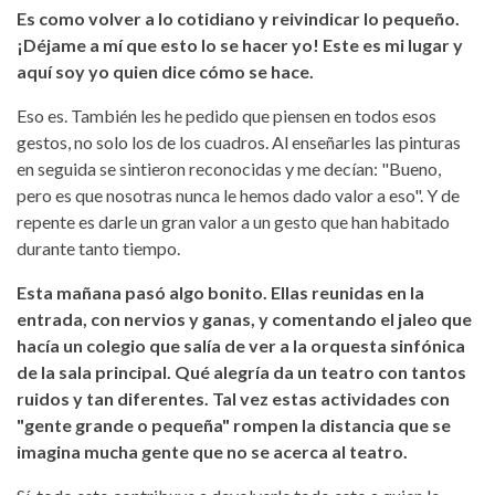
Es como volver a lo cotidiano y reivindicar lo pequeño.
¡Déjame a mí que esto lo se hacer yo! Este es mi lugar y
aquí soy yo quien dice cómo se hace.
Eso es. También les he pedido que piensen en todos esos
gestos, no solo los de los cuadros. Al enseñarles las pinturas
en seguida se sintieron reconocidas y me decían: "Bueno,
pero es que nosotras nunca le hemos dado valor a eso". Y de
repente es darle un gran valor a un gesto que han habitado
durante tanto tiempo.
Esta mañana pasó algo bonito. Ellas reunidas en la
entrada, con nervios y ganas, y comentando el jaleo que
hacía un colegio que salía de ver a la orquesta sinfónica
de la sala principal. Qué alegría da un teatro con tantos
ruidos y tan diferentes. Tal vez estas actividades con
"gente grande o pequeña" rompen la distancia que se
imagina mucha gente que no se acerca al teatro.