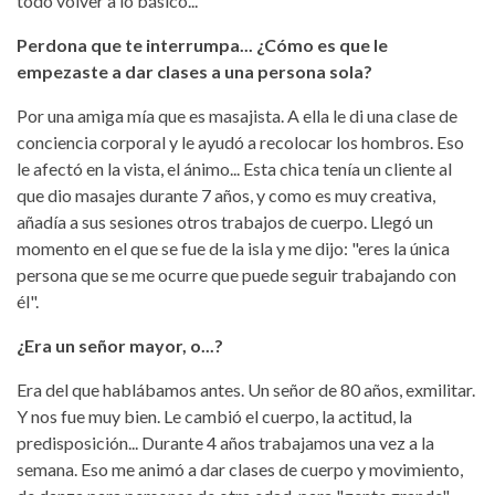
todo volver a lo básico...
Perdona que te interrumpa... ¿Cómo es que le
empezaste a dar clases a una persona sola?
Por una amiga mía que es masajista. A ella le di una clase de
conciencia corporal y le ayudó a recolocar los hombros. Eso
le afectó en la vista, el ánimo... Esta chica tenía un cliente al
que dio masajes durante 7 años, y como es muy creativa,
añadía a sus sesiones otros trabajos de cuerpo. Llegó un
momento en el que se fue de la isla y me dijo: "eres la única
persona que se me ocurre que puede seguir trabajando con
él".
¿Era un señor mayor, o...?
Era del que hablábamos antes. Un señor de 80 años, exmilitar.
Y nos fue muy bien. Le cambió el cuerpo, la actitud, la
predisposición... Durante 4 años trabajamos una vez a la
semana. Eso me animó a dar clases de cuerpo y movimiento,