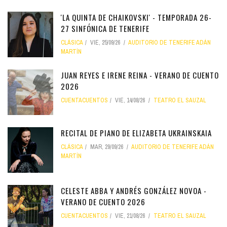
'LA QUINTA DE CHAIKOVSKI' - TEMPORADA 26-
27 SINFÓNICA DE TENERIFE
CLÁSICA
VIE, 25/09/26
AUDITORIO DE TENERIFE ADÁN
MARTÍN
JUAN REYES E IRENE REINA - VERANO DE CUENTO
2026
CUENTACUENTOS
VIE, 14/08/26
TEATRO EL SAUZAL
RECITAL DE PIANO DE ELIZABETA UKRAINSKAIA
CLÁSICA
MAR, 29/09/26
AUDITORIO DE TENERIFE ADÁN
MARTÍN
CELESTE ABBA Y ANDRÉS GONZÁLEZ NOVOA -
VERANO DE CUENTO 2026
CUENTACUENTOS
VIE, 21/08/26
TEATRO EL SAUZAL