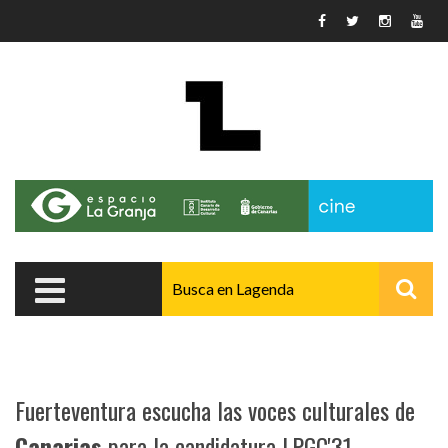
Pasar al contenido principal
Fuerteventura escucha las voces culturales de
Canarias
para la candidatura LPGC'31