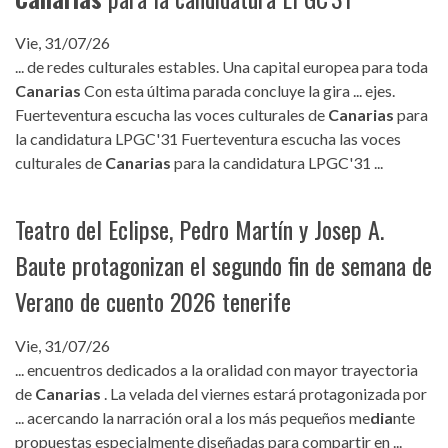
Vie, 31/07/26
... de redes culturales estables. Una capital europea para toda
Canarias
Con esta última parada concluye la gira ... ejes.
Fuerteventura escucha las voces culturales de
Canarias
para
la candidatura LPGC'31 Fuerteventura escucha las voces
culturales de
Canarias
para la candidatura LPGC'31 ...
Teatro del Eclipse, Pedro Martín y Josep A.
Baute protagonizan el segundo fin de semana de
Verano de cuento 2026 tenerife
Vie, 31/07/26
... encuentros dedicados a la oralidad con mayor trayectoria
de
Canarias
. La velada del viernes estará protagonizada por
... acercando la narración oral a los más pequeños me
dia
nte
propuestas especialmente diseñadas para compartir en ...