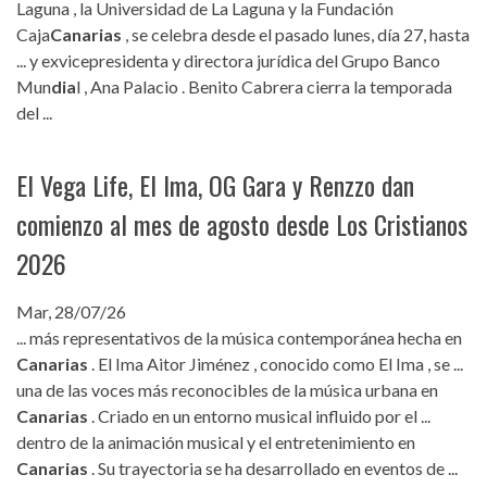
Laguna , la Universidad de La Laguna y la Fundación
Caja
Canarias
, se celebra desde el pasado lunes, día 27, hasta
... y exvicepresidenta y directora jurídica del Grupo Banco
Mun
dia
l , Ana Palacio . Benito Cabrera cierra la temporada
del ...
El Vega Life, El Ima, OG Gara y Renzzo dan
comienzo al mes de agosto desde Los Cristianos
2026
Mar, 28/07/26
... más representativos de la música contemporánea hecha en
Canarias
. El Ima Aitor Jiménez , conocido como El Ima , se ...
una de las voces más reconocibles de la música urbana en
Canarias
. Criado en un entorno musical influido por el ...
dentro de la animación musical y el entretenimiento en
Canarias
. Su trayectoria se ha desarrollado en eventos de ...