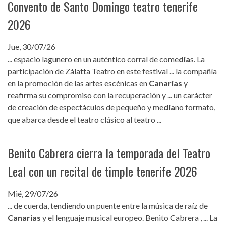
Convento de Santo Domingo teatro tenerife
2026
Jue, 30/07/26
... espacio lagunero en un auténtico corral de come
dia
s. La
participación de Zálatta Teatro en este festival ... la compañía
en la promoción de las artes escénicas en
Canarias
y
reafirma su compromiso con la recuperación y ... un carácter
de creación de espectáculos de pequeño y me
dia
no formato,
que abarca desde el teatro clásico al teatro ...
Benito Cabrera cierra la temporada del Teatro
Leal con un recital de timple tenerife 2026
Mié, 29/07/26
... de cuerda, tendiendo un puente entre la música de raíz de
Canarias
y el lenguaje musical europeo. Benito Cabrera , ... La