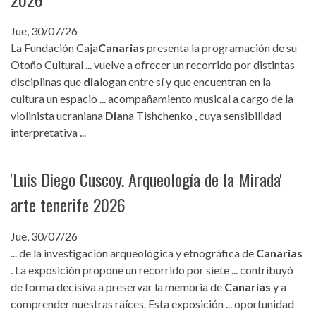
Jue, 30/07/26
La Fundación Caja
Canarias
presenta la programación de su
Otoño Cultural ... vuelve a ofrecer un recorrido por distintas
disciplinas que
dia
logan entre sí y que encuentran en la
cultura un espacio ... acompañamiento musical a cargo de la
violinista ucraniana
Dia
na Tishchenko , cuya sensibilidad
interpretativa ...
'Luis Diego Cuscoy. Arqueología de la Mirada'
arte tenerife 2026
Jue, 30/07/26
... de la investigación arqueológica y etnográfica de
Canarias
. La exposición propone un recorrido por siete ... contribuyó
de forma decisiva a preservar la memoria de
Canarias
y a
comprender nuestras raíces. Esta exposición ... oportunidad