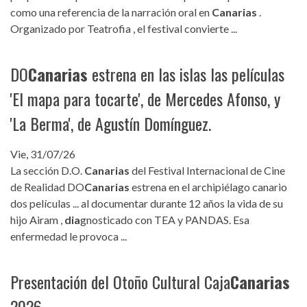
como una referencia de la narración oral en
Canarias
.
Organizado por Teatrofia , el festival convierte ...
DO
Canarias
estrena en las islas las películas
'El mapa para tocarte', de Mercedes Afonso, y
'La Berma', de Agustín Domínguez.
Vie, 31/07/26
La sección D.O.
Canarias
del Festival Internacional de Cine
de Realidad DO
Canarias
estrena en el archipiélago canario
dos películas ... al documentar durante 12 años la vida de su
hijo Airam ,
dia
gnosticado con TEA y PANDAS. Esa
enfermedad le provoca ...
Presentación del Otoño Cultural Caja
Canarias
2026