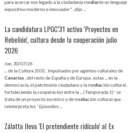
para acercar ese legado a la ciudadanía me
dia
nte un lenguaje
expositivo moderno e innovador" , dijo ...
La candidatura LPGC’31 activa 'Proyectos en
Rebelión', cultura desde la cooperación julio
2026
Jue, 30/07/26
... de la Cultura 2031 . Impulsados por agentes culturales de
Canarias
, del resto de España y de Europa , estas ... en la
democracia, el patrimonio ciudadano y la me
dia
ción cultural,
fortaleciendo la cooperación entre la ... (Temporada 1) ' se
trata de un proyecto escénico y de me
dia
ción cultural que
reinterpreta los ' Episodios ...
Zálatta lleva 'El pretendiente ridículo' al Ex