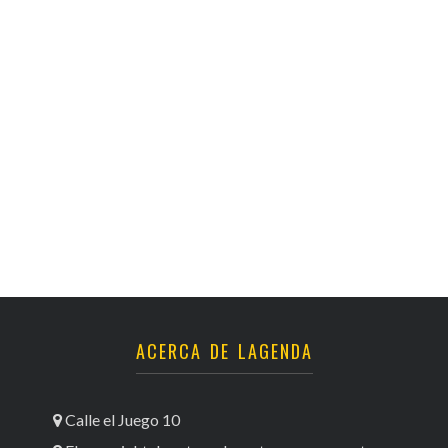
ACERCA DE LAGENDA
Calle el Juego 10