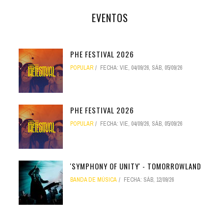
EVENTOS
PHE FESTIVAL 2026
POPULAR
FECHA:
VIE, 04/09/26
,
SÁB, 05/09/26
PHE FESTIVAL 2026
POPULAR
FECHA:
VIE, 04/09/26
,
SÁB, 05/09/26
'SYMPHONY OF UNITY' - TOMORROWLAND
BANDA DE MÚSICA
FECHA:
SÁB, 12/09/26