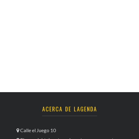
ACERCA DE LAGENDA
Calle el Juego 10