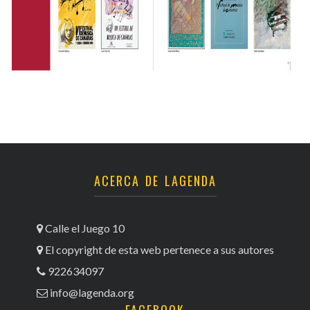
ACERCA DE LAGENDA
Calle el Juego 10
El copyright de esta web pertenece a sus autores
922634097
info@lagenda.org
FACEBOOK