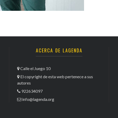
ACERCA DE LAGENDA
Calle el Juego 10
El copyright de esta web pertenece a sus
autores
922634097
info@lagenda.org