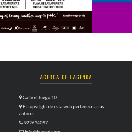
ACERCA DE LAGENDA
Calle el Juego 10
El copyright de esta web pertenece a sus
autores
922634097
info@lagenda.org