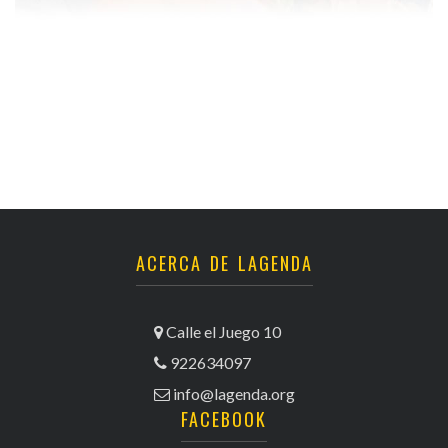
ACERCA DE LAGENDA
Calle el Juego 10
922634097
info@lagenda.org
FACEBOOK