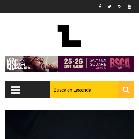
Pasar al contenido principal