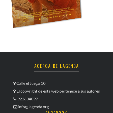
ACERCA DE LAGENDA
Calle el Juego 10
El copyright de esta web pertenece a sus autores
922634097
info@lagenda.org
FACEBOOK