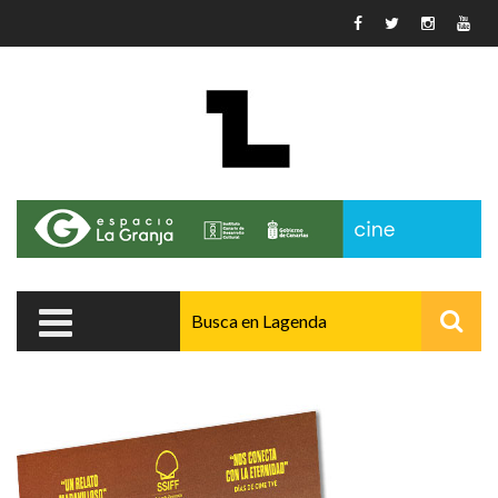
Pasar al contenido principal