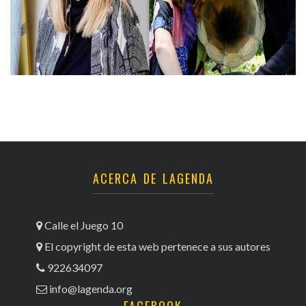
ACERCA DE LAGENDA
Calle el Juego 10
El copyright de esta web pertenece a sus autores
922634097
info@lagenda.org
FACEBOOK