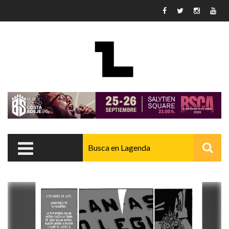
Pasar al contenido principal