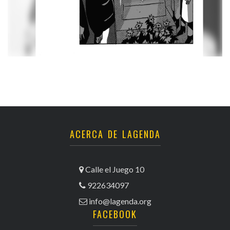
ACERCA DE LAGENDA
Calle el Juego 10
922634097
info@lagenda.org
FACEBOOK