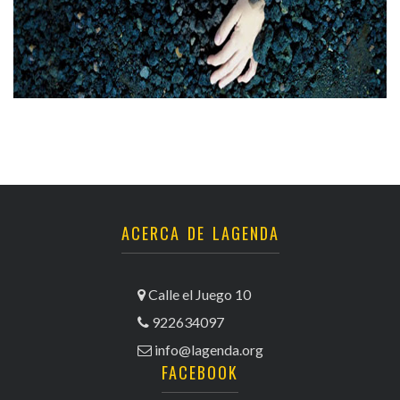
ACERCA DE LAGENDA
Calle el Juego 10
922634097
info@lagenda.org
FACEBOOK