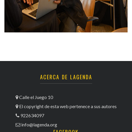
ACERCA DE LAGENDA
Calle el Juego 10
El copyright de esta web pertenece a sus autores
922634097
info@lagenda.org
FACEBOOK