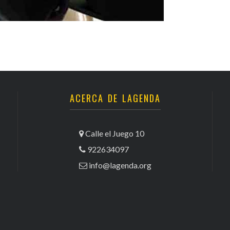
ACERCA DE LAGENDA
Calle el Juego 10
922634097
info@lagenda.org