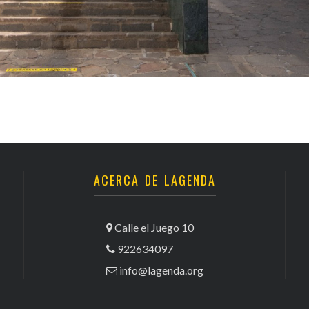
ACERCA DE LAGENDA
Calle el Juego 10
922634097
info@lagenda.org