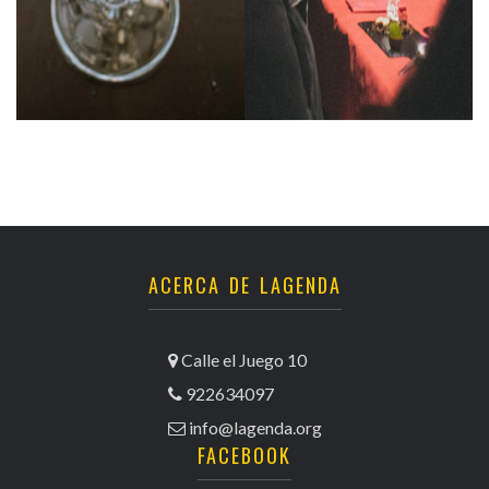
ACERCA DE LAGENDA
Calle el Juego 10
922634097
info@lagenda.org
FACEBOOK