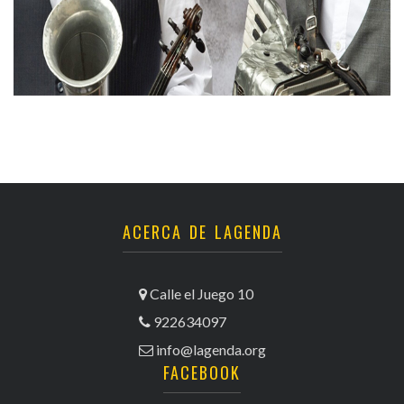
ACERCA DE LAGENDA
Calle el Juego 10
922634097
info@lagenda.org
FACEBOOK