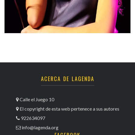
ACERCA DE LAGENDA
Calle el Juego 10
El copyright de esta web pertenece a sus autores
922634097
info@lagenda.org
FACEBOOK