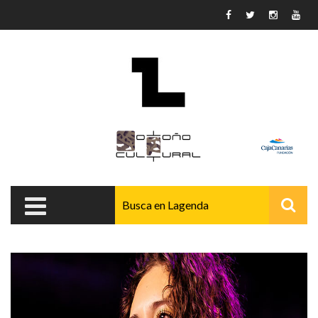
Pasar al contenido principal