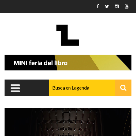
Pasar al contenido principal