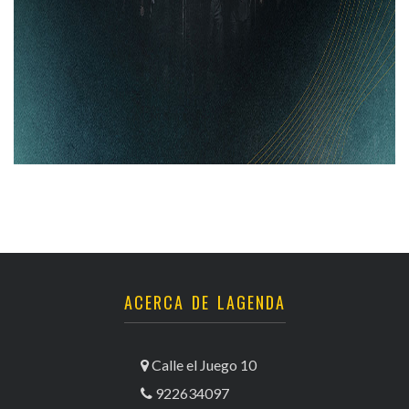
ACERCA DE LAGENDA
Calle el Juego 10
922634097