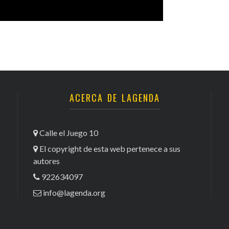
ACERCA DE LAGENDA
Calle el Juego 10
El copyright de esta web pertenece a sus
autores
922634097
info@lagenda.org