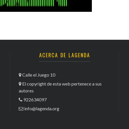
ACERCA DE LAGENDA
Calle el Juego 10
El copyright de esta web pertenece a sus
autores
922634097
info@lagenda.org