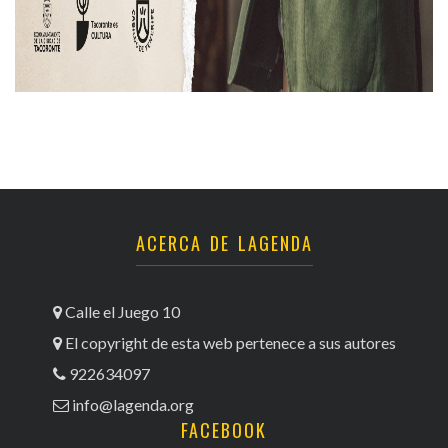
ACERCA DE LAGENDA
Calle el Juego 10
El copyright de esta web pertenece a sus autores
922634097
info@lagenda.org
FACEBOOK