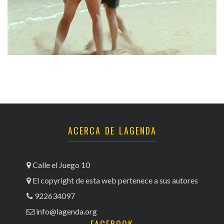
ACERCA DE LAGENDA
Calle el Juego 10
El copyright de esta web pertenece a sus autores
922634097
info@lagenda.org
FACEBOOK