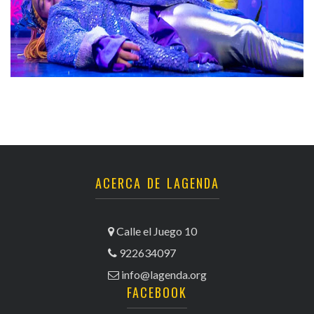
ACERCA DE LAGENDA
Calle el Juego 10
922634097
info@lagenda.org
FACEBOOK