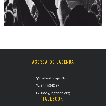
ACERCA DE LAGENDA
Calle el Juego 10
922634097
info@lagenda.org
FACEBOOK