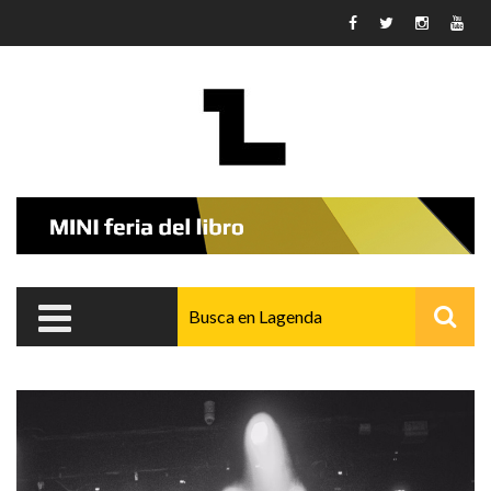
Pasar al contenido principal