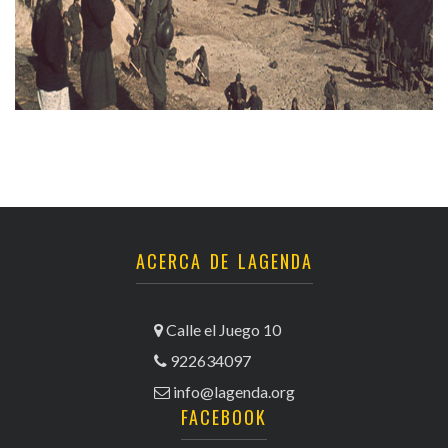
ACERCA DE LAGENDA
Calle el Juego 10
922634097
info@lagenda.org
FACEBOOK