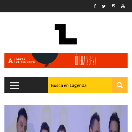
Pasar al contenido principal