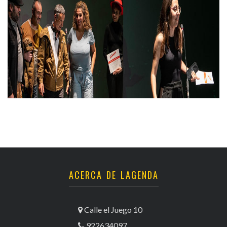
ACERCA DE LAGENDA
Calle el Juego 10
922634097