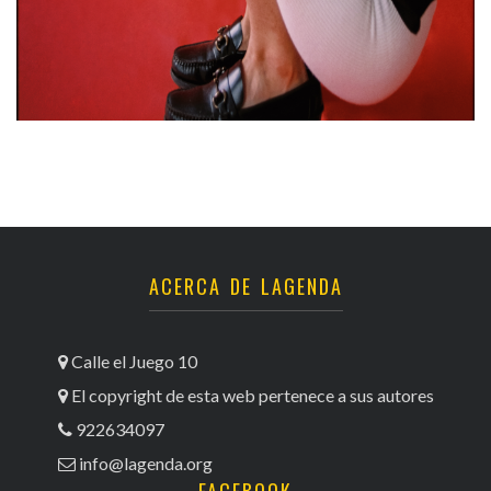
ACERCA DE LAGENDA
Calle el Juego 10
El copyright de esta web pertenece a sus autores
922634097
info@lagenda.org
FACEBOOK