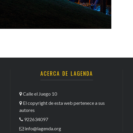
ACERCA DE LAGENDA
Calle el Juego 10
El copyright de esta web pertenece a sus
autores
922634097
info@lagenda.org