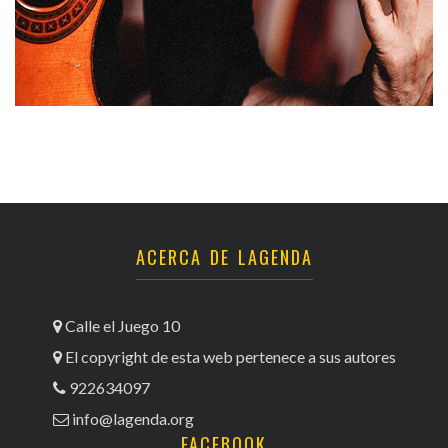
ACERCA DE LAGENDA
Calle el Juego 10
El copyright de esta web pertenece a sus autores
922634097
info@lagenda.org
FACEBOOK