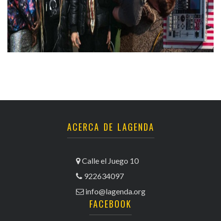
ACERCA DE LAGENDA
Calle el Juego 10
922634097
info@lagenda.org
FACEBOOK