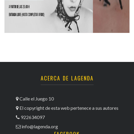
ACERCA DE LAGENDA
Calle el Juego 10
El copyright de esta web pertenece a sus autores
922634097
info@lagenda.org
FACEBOOK