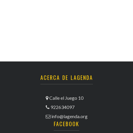
ACERCA DE LAGENDA
Calle el Juego 10
922634097
info@lagenda.org
FACEBOOK