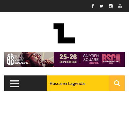
Pasar al contenido principal