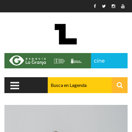
Pasar al contenido principal