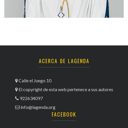
ACERCA DE LAGENDA
Calle el Juego 10
El copyright de esta web pertenece a sus autores
922634097
info@lagenda.org
FACEBOOK